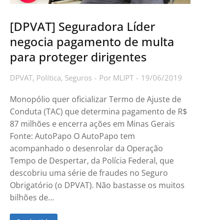
[DPVAT] Seguradora Líder
negocia pagamento de multa
para proteger dirigentes
DPVAT
,
Política
,
Seguros
Por
MLIPT
19/06/2019
Monopólio quer oficializar Termo de Ajuste de
Conduta (TAC) que determina pagamento de R$
87 milhões e encerra ações em Minas Gerais
Fonte: AutoPapo O AutoPapo tem
acompanhado o desenrolar da Operação
Tempo de Despertar, da Polícia Federal, que
descobriu uma série de fraudes no Seguro
Obrigatório (o DPVAT). Não bastasse os muitos
bilhões de…