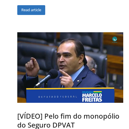
Read article
[VÍDEO] Pelo fim do monopólio
do Seguro DPVAT