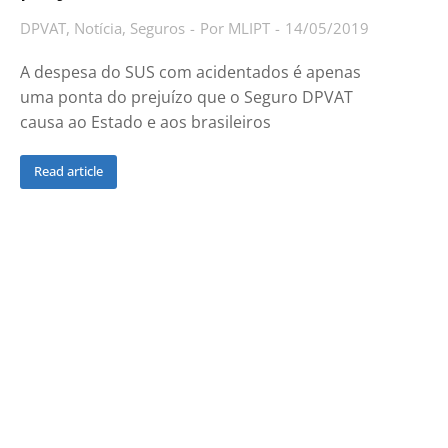
DPVAT
,
Notícia
,
Seguros
Por
MLIPT
14/05/2019
A despesa do SUS com acidentados é apenas
uma ponta do prejuízo que o Seguro DPVAT
causa ao Estado e aos brasileiros
Read article