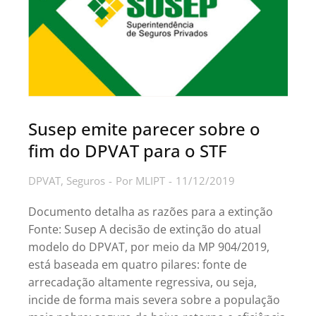
Susep emite parecer sobre o
fim do DPVAT para o STF
DPVAT
,
Seguros
Por
MLIPT
11/12/2019
Documento detalha as razões para a extinção
Fonte: Susep A decisão de extinção do atual
modelo do DPVAT, por meio da MP 904/2019,
está baseada em quatro pilares: fonte de
arrecadação altamente regressiva, ou seja,
incide de forma mais severa sobre a população