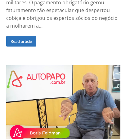
militares. O pagamento obrigatório gerou
faturamento tão espetacular que despertou
cobiça e obrigou os espertos sócios do negócio
a molharem a…
Read article