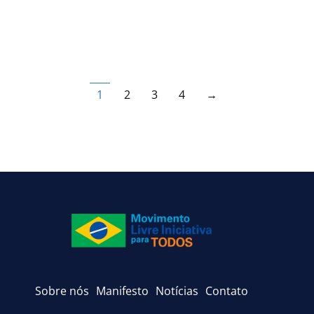
1
2
3
4
→
Sobre nós
Manifesto
Notícias
Contato