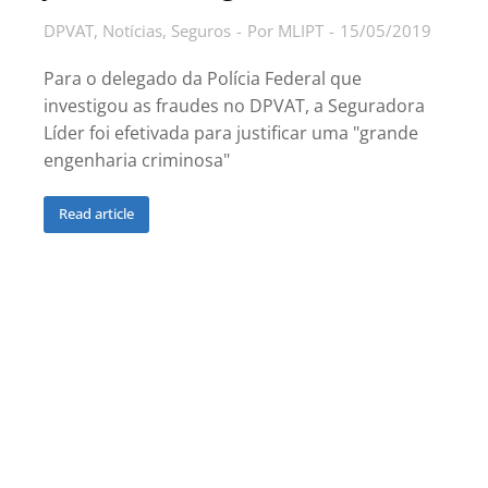
DPVAT
,
Notícias
,
Seguros
Por
MLIPT
15/05/2019
Para o delegado da Polícia Federal que
investigou as fraudes no DPVAT, a Seguradora
Líder foi efetivada para justificar uma "grande
engenharia criminosa"
Read article