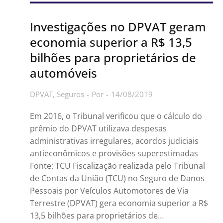
Investigações no DPVAT geram
economia superior a R$ 13,5
bilhões para proprietários de
automóveis
DPVAT
,
Seguros
Por
14/08/2019
Em 2016, o Tribunal verificou que o cálculo do
prêmio do DPVAT utilizava despesas
administrativas irregulares, acordos judiciais
antieconômicos e provisões superestimadas
Fonte: TCU Fiscalização realizada pelo Tribunal
de Contas da União (TCU) no Seguro de Danos
Pessoais por Veículos Automotores de Via
Terrestre (DPVAT) gera economia superior a R$
13,5 bilhões para proprietários de…