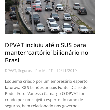
DPVAT incluiu até o SUS para
manter ‘cartório’ bilionário no
Brasil
DPVAT
,
Seguros
Por
MLIPT
19/11/2019
Esquema criado por um empresário esperto
faturava R$ 9 bilhões anuais Fonte: Diário do
Poder Foto: Vanessa Camargo O DPVAT foi
criado por um sujeito esperto do ramo de
seguros, bem relacionado nos governos