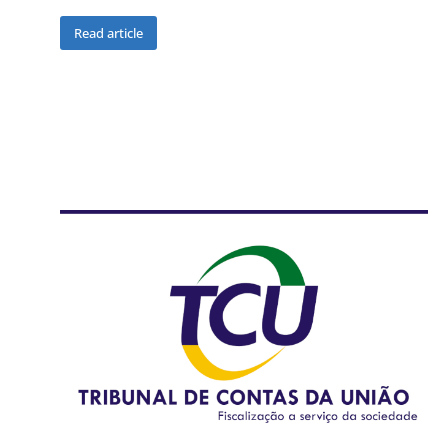
Read article