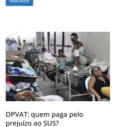
Read article
DPVAT: quem paga pelo
prejuízo ao SUS?