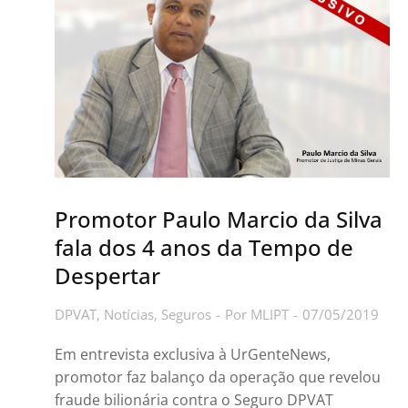
Promotor Paulo Marcio da Silva
fala dos 4 anos da Tempo de
Despertar
DPVAT
,
Notícias
,
Seguros
Por
MLIPT
07/05/2019
Em entrevista exclusiva à UrGenteNews,
promotor faz balanço da operação que revelou
fraude bilionária contra o Seguro DPVAT