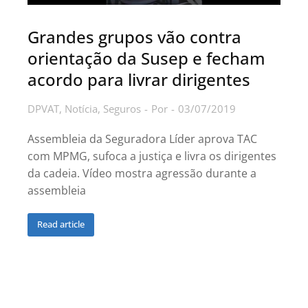
Grandes grupos vão contra
orientação da Susep e fecham
acordo para livrar dirigentes
DPVAT
,
Notícia
,
Seguros
Por
03/07/2019
Assembleia da Seguradora Líder aprova TAC
com MPMG, sufoca a justiça e livra os dirigentes
da cadeia. Vídeo mostra agressão durante a
assembleia
Read article