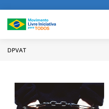
DPVAT
Você está aqui: