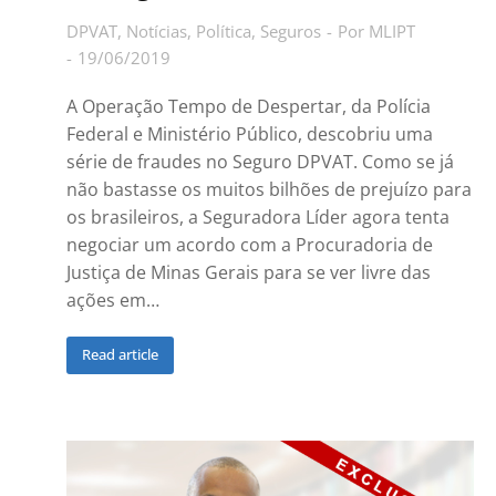
DPVAT
,
Notícias
,
Política
,
Seguros
Por
MLIPT
19/06/2019
A Operação Tempo de Despertar, da Polícia
Federal e Ministério Público, descobriu uma
série de fraudes no Seguro DPVAT. Como se já
não bastasse os muitos bilhões de prejuízo para
os brasileiros, a Seguradora Líder agora tenta
negociar um acordo com a Procuradoria de
Justiça de Minas Gerais para se ver livre das
ações em…
Read article