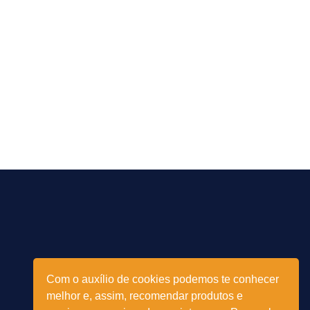
Com o auxílio de cookies podemos te conhecer
melhor e, assim, recomendar produtos e