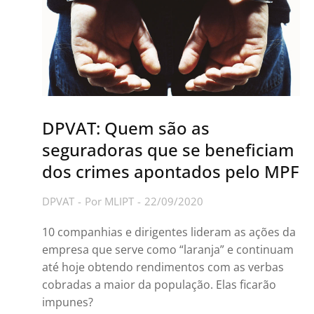
DPVAT: Quem são as
seguradoras que se beneficiam
dos crimes apontados pelo MPF
DPVAT
Por
MLIPT
22/09/2020
10 companhias e dirigentes lideram as ações da
empresa que serve como “laranja” e continuam
até hoje obtendo rendimentos com as verbas
cobradas a maior da população. Elas ficarão
impunes?