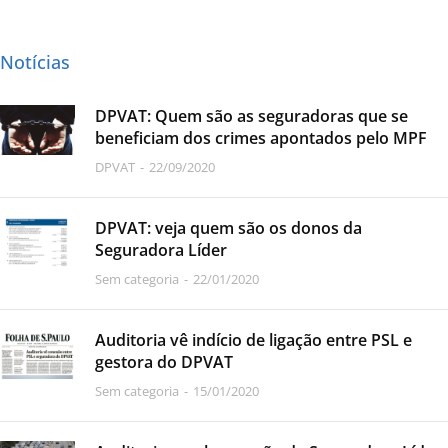
Notícias
DPVAT: Quem são as seguradoras que se
beneficiam dos crimes apontados pelo MPF
DPVAT
22/09/2020
DPVAT: veja quem são os donos da
Seguradora Líder
Sem categoria
22/01/2020
Auditoria vê indício de ligação entre PSL e
gestora do DPVAT
Sem categoria
15/01/2020