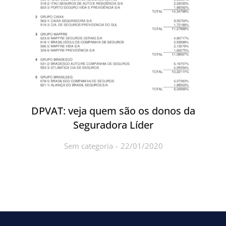
DPVAT: veja quem são os donos da
Seguradora Líder
Sem categoria
22/01/2020