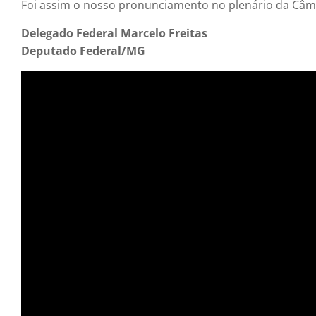
Foi assim o nosso pronunciamento no plenário da Câ
Delegado Federal Marcelo Freitas
Deputado Federal/MG