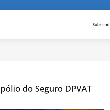
Sobre nó
opólio do Seguro DPVAT