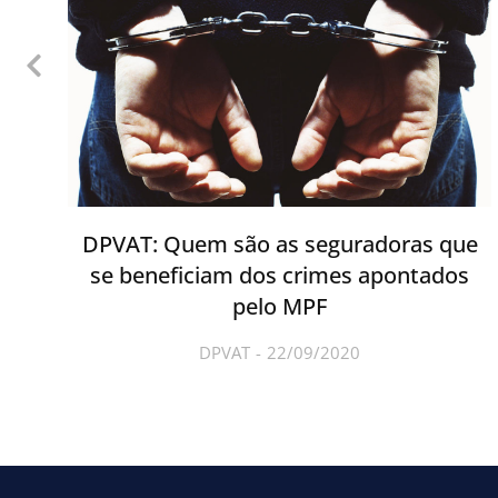
DPVAT: Quem são as seguradoras que
se beneficiam dos crimes apontados
pelo MPF
DPVAT
22/09/2020