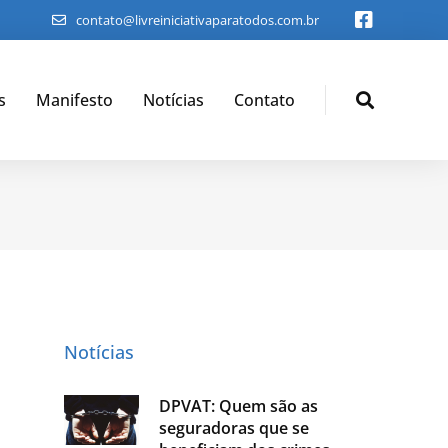
contato@livreiniciativaparatodos.com.br
s
Manifesto
Notícias
Contato
Notícias
DPVAT: Quem são as
seguradoras que se