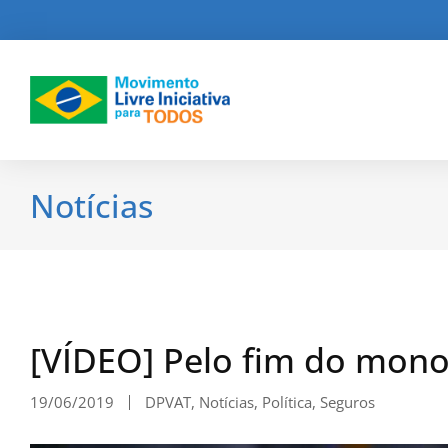
Notícias
[VÍDEO] Pelo fim do mon
19/06/2019
DPVAT
,
Notícias
,
Política
,
Seguros