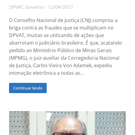
DPVAT
,
Governo
12/04/2017
O Conselho Nacional de Justiça (CNJ) comprou a
briga contra as fraudes que se multiplicam no
DPVAT, muitas se utilizando de ações que
abarrotam o judiciário brasileiro. É que, acatando
pedido ao Ministério Público de Minas Gerais
(MPMG), o juiz-auxiliar da Corregedoria Nacional
de Justiça, Carlos Vieira Von Adamek, expediu
intimação eletrônica a todas as…
Continuar lendo