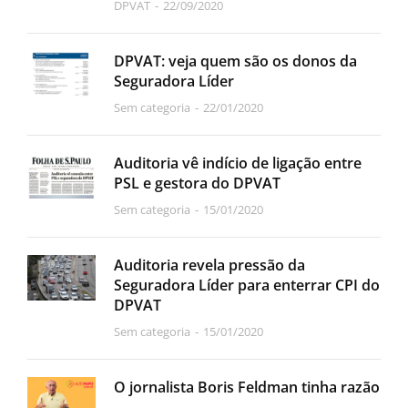
DPVAT
22/09/2020
DPVAT: veja quem são os donos da
Seguradora Líder
Sem categoria
22/01/2020
Auditoria vê indício de ligação entre
PSL e gestora do DPVAT
Sem categoria
15/01/2020
Auditoria revela pressão da
Seguradora Líder para enterrar CPI do
DPVAT
Sem categoria
15/01/2020
O jornalista Boris Feldman tinha razão