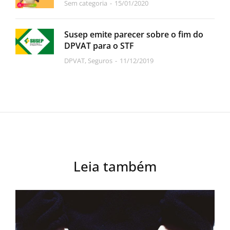
Sem categoria
15/01/2020
Susep emite parecer sobre o fim do
DPVAT para o STF
DPVAT
,
Seguros
11/12/2019
Leia também