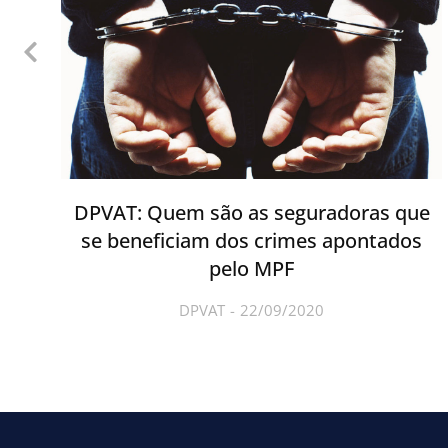
DPVAT: Quem são as seguradoras que
se beneficiam dos crimes apontados
pelo MPF
DPVAT
22/09/2020