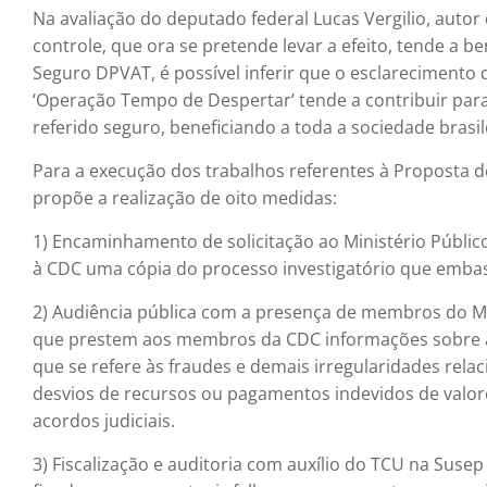
Na avaliação do deputado federal Lucas Vergilio, autor
controle, que ora se pretende levar a efeito, tende a be
Seguro DPVAT, é possível inferir que o esclarecimento
‘Operação Tempo de Despertar’ tende a contribuir par
referido seguro, beneficiando a toda a sociedade brasil
Para a execução dos trabalhos referentes à Proposta d
propõe a realização de oito medidas:
1) Encaminhamento de solicitação ao Ministério Público 
à CDC uma cópia do processo investigatório que emb
2) Audiência pública com a presença de membros do Mini
que prestem aos membros da CDC informações sobre as
que se refere às fraudes e demais irregularidades rel
desvios de recursos ou pagamentos indevidos de valore
acordos judiciais.
3) Fiscalização e auditoria com auxílio do TCU na Suse