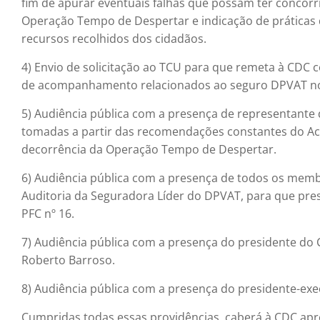
fim de apurar eventuais falhas que possam ter concorr
Operação Tempo de Despertar e indicação de práticas 
recursos recolhidos dos cidadãos.
4) Envio de solicitação ao TCU para que remeta à CDC có
de acompanhamento relacionados ao seguro DPVAT nos
5) Audiência pública com a presença de representante 
tomadas a partir das recomendações constantes do Ac
decorrência da Operação Tempo de Despertar.
6) Audiência pública com a presença de todos os mem
Auditoria da Seguradora Líder do DPVAT, para que pres
PFC nº 16.
7) Audiência pública com a presença do presidente do
Roberto Barroso.
8) Audiência pública com a presença do presidente-exec
Cumpridas todas essas providências, caberá à CDC aprese