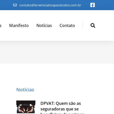
contato@livreiniciativaparatodos.com.br
s
Manifesto
Notícias
Contato
Notícias
DPVAT: Quem são as
seguradoras que se