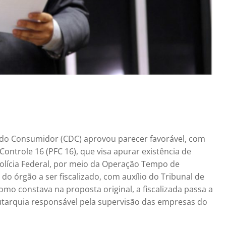
a do Consumidor (CDC) aprovou parecer favorável, com
ontrole 16 (PFC 16), que visa apurar existência de
Polícia Federal, por meio da Operação Tempo de
o órgão a ser fiscalizado, com auxílio do Tribunal de
omo constava na proposta original, a fiscalizada passa a
autarquia responsável pela supervisão das empresas do