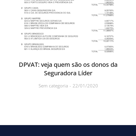
DPVAT: veja quem são os donos da
Seguradora Líder
Sem categoria
22/01/2020