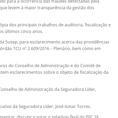
ido para a ocorrência das fraudes detectadas pela
que levem à maior transparência da gestão dos
pia dos principais trabalhos de auditoria, fiscalização e
 últimos cinco anos.
da Susep, para esclarecimento acerca das providências
órdão TCU nº 2.609/2016 – Plenário, bem como em
bros do Conselho de Administração e do Comitê de
tem esclarecimentos sobre o objeto de fiscalização da
 Conselho de Administração da Seguradora Líder,
utivo da Seguradora Líder, José Ismar Torres.
ntar, discutir e votar o relatório final da PFC 16,