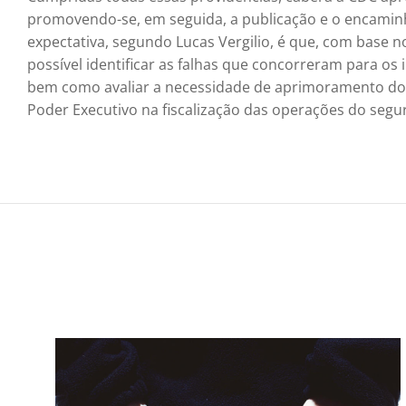
promovendo-se, em seguida, a publicação e o encamin
expectativa, segundo Lucas Vergilio, é que, com base no
possível identificar as falhas que concorreram para os
bem como avaliar a necessidade de aprimoramento do
Poder Executivo na fiscalização das operações do seg
na