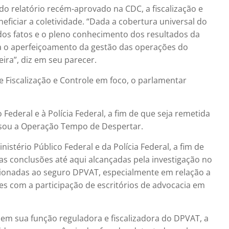
 do relatório recém-aprovado na CDC, a fiscalização e
neficiar a coletividade. “Dada a cobertura universal do
 dos fatos e o pleno conhecimento dos resultados da
a o aperfeiçoamento da gestão das operações do
eira”, diz em seu parecer.
e Fiscalização e Controle em foco, o parlamentar
Federal e à Polícia Federal, a fim de que seja remetida
asou a Operação Tempo de Despertar.
stério Público Federal e da Polícia Federal, a fim de
 conclusões até aqui alcançadas pela investigação no
acionadas ao seguro DPVAT, especialmente em relação a
s com a participação de escritórios de advocacia em
p em sua função reguladora e fiscalizadora do DPVAT, a