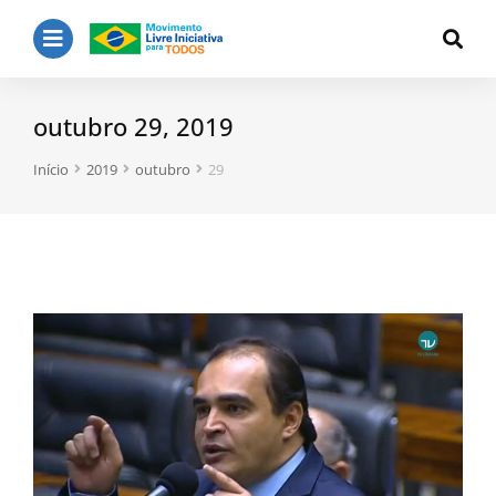
outubro 29, 2019
Você está aqui:
Início
2019
outubro
29