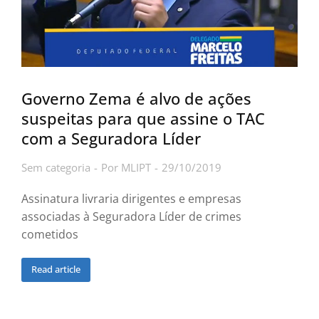
Governo Zema é alvo de ações
suspeitas para que assine o TAC
com a Seguradora Líder
Sem categoria
Por
MLIPT
29/10/2019
Assinatura livraria dirigentes e empresas
associadas à Seguradora Líder de crimes
cometidos
Read article