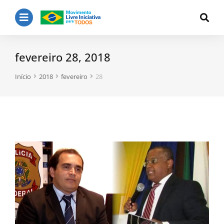
fevereiro 28, 2018
Você está aqui:
Início
2018
fevereiro
28