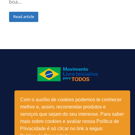
boa…
Read article
Menu
Com o auxílio de cookies podemos te conhecer
melhor e, assim, recomendar produtos e
serviços que sejam do seu interesse. Para saber
mais sobre cookies e avaliar nossa Política de
Privacidade é só clicar no link a seguir.