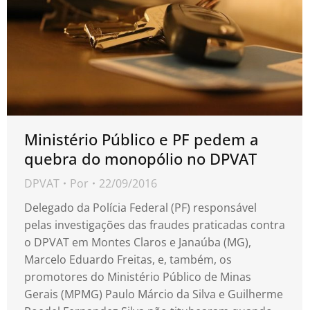
Ministério Público e PF pedem a
quebra do monopólio no DPVAT
DPVAT
Por
22/09/2016
Delegado da Polícia Federal (PF) responsável
pelas investigações das fraudes praticadas contra
o DPVAT em Montes Claros e Janaúba (MG),
Marcelo Eduardo Freitas, e, também, os
promotores do Ministério Público de Minas
Gerais (MPMG) Paulo Márcio da Silva e Guilherme