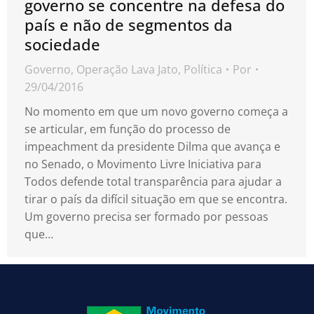
governo se concentre na defesa do
país e não de segmentos da
sociedade
Governo
,
Operação Lava Jato
,
Política
Por
29/04/2016
No momento em que um novo governo começa a
se articular, em função do processo de
impeachment da presidente Dilma que avança e
no Senado, o Movimento Livre Iniciativa para
Todos defende total transparência para ajudar a
tirar o país da difícil situação em que se encontra.
Um governo precisa ser formado por pessoas
que…