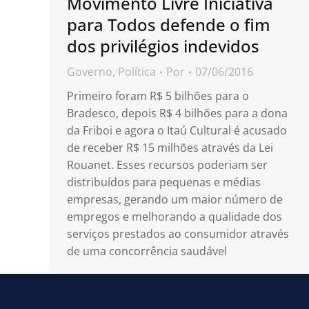
Movimento Livre Iniciativa
para Todos defende o fim
dos privilégios indevidos
Governo
,
Política
Por
07/06/2016
Primeiro foram R$ 5 bilhões para o
Bradesco, depois R$ 4 bilhões para a dona
da Friboi e agora o Itaú Cultural é acusado
de receber R$ 15 milhões através da Lei
Rouanet. Esses recursos poderiam ser
distribuídos para pequenas e médias
empresas, gerando um maior número de
empregos e melhorando a qualidade dos
serviços prestados ao consumidor através
de uma concorrência saudável