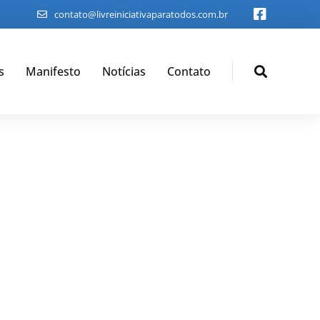
contato@livreiniciativaparatodos.com.br
s
Manifesto
Notícias
Contato